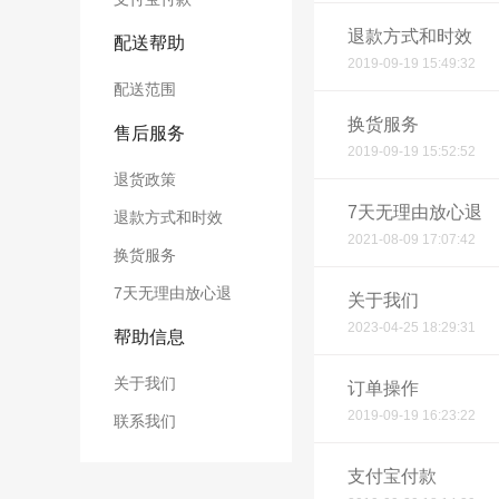
退款方式和时效
配送帮助
2019-09-19 15:49:32
配送范围
换货服务
售后服务
2019-09-19 15:52:52
退货政策
7天无理由放心退
退款方式和时效
2021-08-09 17:07:42
换货服务
7天无理由放心退
关于我们
2023-04-25 18:29:31
帮助信息
关于我们
订单操作
2019-09-19 16:23:22
联系我们
支付宝付款