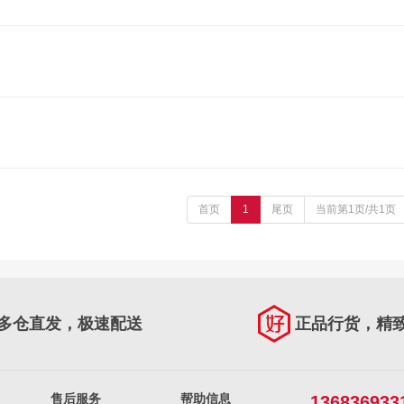
首页
1
尾页
当前第1页/共1页
多仓直发，极速配送
正品行货，精
售后服务
帮助信息
136836933