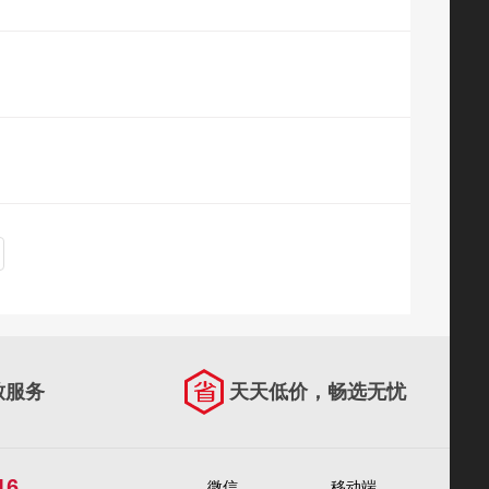
致服务
天天低价，畅选无忧
16
微信
移动端