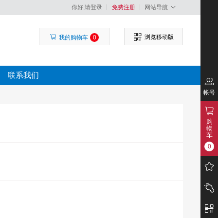
你好,请登录
免费注册
网站导航
浏览移动版
我的购物车
0
联系我们
帐号
购
物
车
0