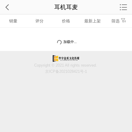
耳机耳麦
销量
评分
价格
最新上架
筛选
加载中...
Copyright © 2021 All rights reserved.
京ICP备2021028421号-1