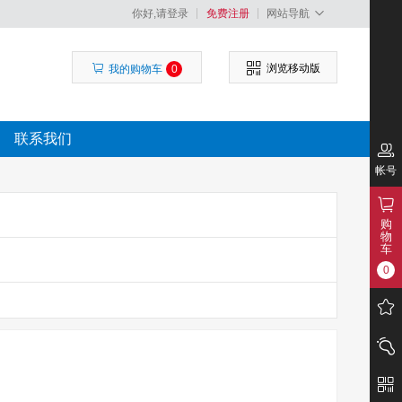
你好,请登录
免费注册
网站导航
浏览移动版
我的购物车
0
联系我们
帐号
购
物
车
0