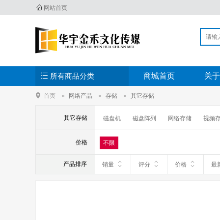
网站首页
所有商品分类
商城首页
关于
首页
网络产品
存储
其它存储
其它存储
磁盘机
磁盘阵列
网络存储
视频
价格
不限
产品排序
销量
评分
价格
最