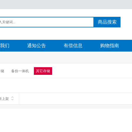
商品搜索
我们
通知公告
有偿信息
购物指南
存储
备份一体机
其它存储
新上架