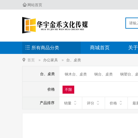
网站首页
所有商品分类
商城首页
关于
首页
办公家具
台、桌类
台、桌类
钢木台、桌类
钢台、桌类
钢塑台、
价格
不限
产品排序
销量
评分
价格
最