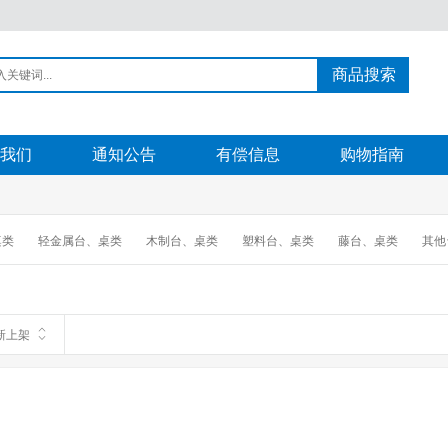
商品搜索
我们
通知公告
有偿信息
购物指南
桌类
轻金属台、桌类
木制台、桌类
塑料台、桌类
藤台、桌类
其他
新上架