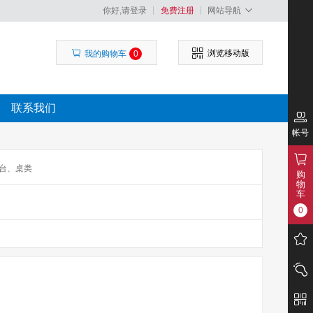
你好,请登录
免费注册
网站导航
浏览移动版
我的购物车
0
联系我们
帐号
台、桌类
购
物
车
0